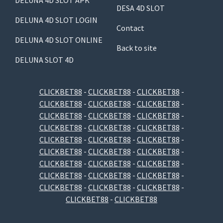
DELUNA 4D SLOT APK
DESA 4D SLOT
DELUNA 4D SLOT LOGIN
Contact
DELUNA 4D SLOT ONLINE
Back to site
DELUNA SLOT 4D
CLICKBET88
-
CLICKBET88
-
CLICKBET88
-
CLICKBET88
-
CLICKBET88
-
CLICKBET88
-
CLICKBET88
-
CLICKBET88
-
CLICKBET88
-
CLICKBET88
-
CLICKBET88
-
CLICKBET88
-
CLICKBET88
-
CLICKBET88
-
CLICKBET88
-
CLICKBET88
-
CLICKBET88
-
CLICKBET88
-
CLICKBET88
-
CLICKBET88
-
CLICKBET88
-
CLICKBET88
-
CLICKBET88
-
CLICKBET88
-
CLICKBET88
-
CLICKBET88
-
CLICKBET88
-
CLICKBET88
-
CLICKBET88